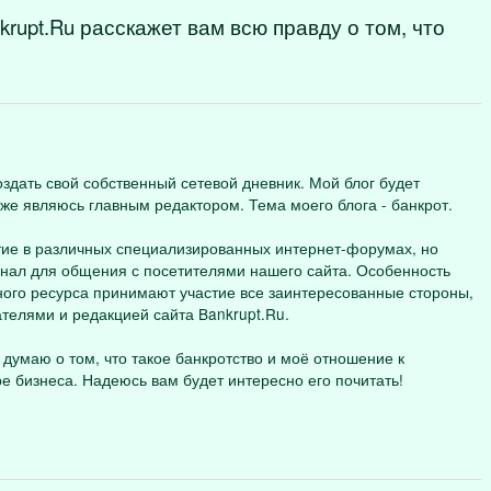
rupt.Ru расскажет вам всю правду о том, что
оздать свой собственный сетевой дневник. Мой блог будет
акже являюсь главным редактором. Тема моего блога - банкрот.
ие в различных специализированных интернет-форумах, но
анал для общения с посетителями нашего сайта. Особенность
ного ресурса принимают участие все заинтересованные стороны,
телями и редакцией сайта Bankrupt.Ru.
 думаю о том, что такое банкротство и моё отношение к
 бизнеса. Надеюсь вам будет интересно его почитать!