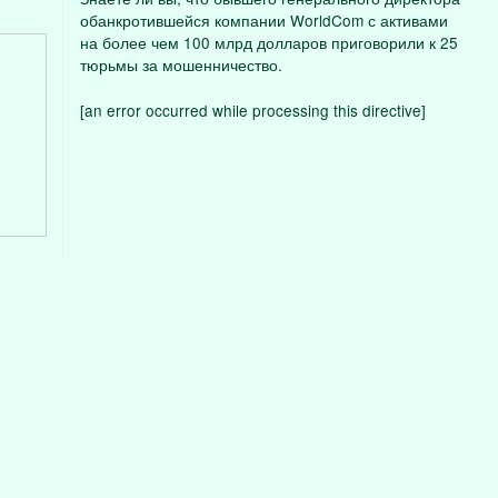
обанкротившейся компании WorldCom с активами
на более чем 100 млрд долларов приговорили к 25
тюрьмы за мошенничество.
[an error occurred while processing this directive]