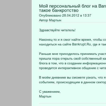
Мой персональный блог на Bank
такое банкротство
Опубликовано 28.04.2012 в 13:37
Автор Мартын
Здравствуйте читатель!
Наконец-то и я смог найти время, чтобы с
находиться на сайте Bankrupt.Ru, где я т
Раньше мне приходилось принимать участ
пришла пора открыть свой собственный к
блога в том, что в создании информацион
проводится интерактивное общение с чита
В моём дневнике вы сможете узнать, что я
событиям, происходящим в данном секторе
С уважением,
Мартын