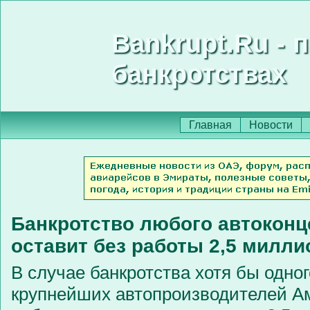
Bankrupt.Ru - 
банкротствах
Главная
Новости
Банкротство любого автокон
оставит без работы 2,5 милли
В случае банкротства хотя бы одног
крупнейших автопроизводителей А