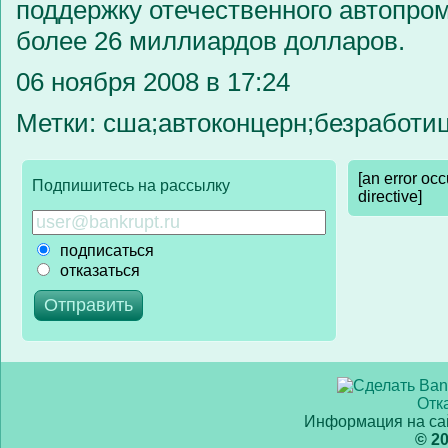
поддержку отечественного автопром
более 26 миллиардов долларов.
06 ноября 2008 в 17:24
Метки: сша;автоконцерн;безработи
[an error oc
Подпишитесь на рассылку
directive]
подписаться
отказаться
Отк
Информация на сай
© 2