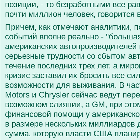
позиции, - то безработными все ра
почти миллион человек, говорится 
Причем, как отмечают аналитики, 
событий вполне реально - "большая
американских автопроизводителей
серьезные трудности со сбытом ав
течение последних трех лет, а ми
кризис заставил их бросить все си
возможности для выживания. В част
Motors и Chrysler сейчас ведут пер
возможном слиянии, а GM, при это
финансовой помощи у американско
в размере нескольких миллиардов
сумма, которую власти США плани