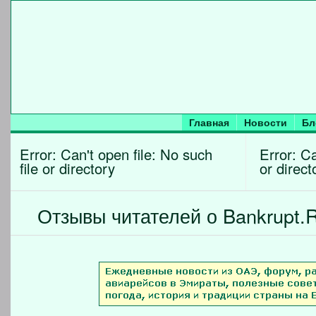
Главная
Новости
Бл
Error: Can't open file: No such
Error: Ca
file or directory
or direct
Отзывы читателей о Bankrupt.