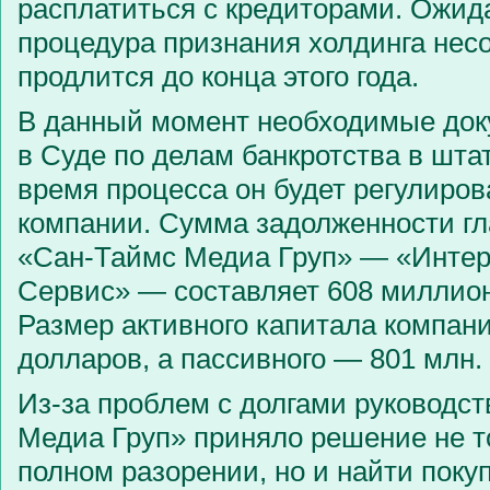
расплатиться с кредиторами. Ожида
процедура признания холдинга нес
продлится до конца этого года.
В данный момент необходимые док
в Суде по делам банкротства в шта
время процесса он будет регулиров
компании. Сумма задолженности гл
«Сан-Таймс Медиа Груп» — «Инте
Сервис» — составляет 608 миллион
Размер активного капитала компани
долларов, а пассивного — 801 млн.
Из-за проблем с долгами руководс
Медиа Груп» приняло решение не т
полном разорении, но и найти поку