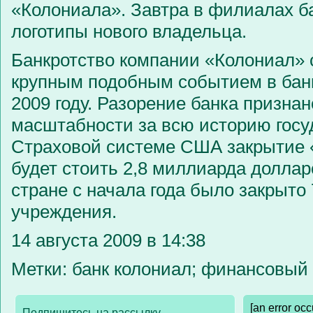
«Колониала». Завтра в филиалах б
логотипы нового владельца.
Банкротство компании «Колониал»
крупным подобным событием в бан
2009 году. Разорение банка призна
масштабности за всю историю госу
Страховой системе США закрытие 
будет стоить 2,8 миллиарда долларо
стране с начала года было закрыто
учреждения.
14 августа 2009 в 14:38
Метки: банк колониал; финансовый 
[an error oc
Подпишитесь на рассылку