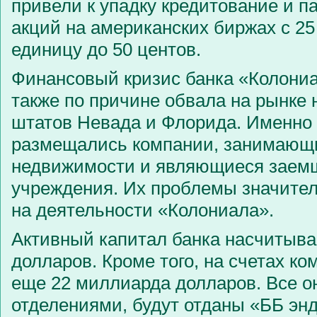
привели к упадку кредитование и п
акций на американских биржах с 25
единицу до 50 центов.
Финансовый кризис банка «Колони
также по причине обвала на рынке
штатов Невада и Флорида. Именно 
размещались компании, занимающ
недвижимости и являющиеся заем
учреждения. Их проблемы значител
на деятельности «Колониала».
Активный капитал банка насчитыва
долларов. Кроме того, на счетах к
еще 22 миллиарда долларов. Все он
отделениями, будут отданы «ББ энд