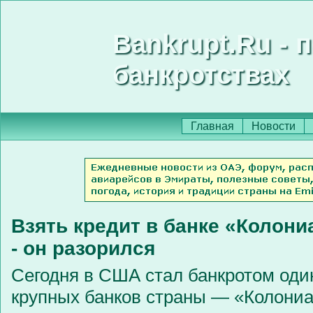
Bankrupt.Ru - 
банкротствах
Главная
Новости
Взять кредит в банке «Колони
- он разорился
Сегодня в США стал банкротом оди
крупных банков страны — «Колони