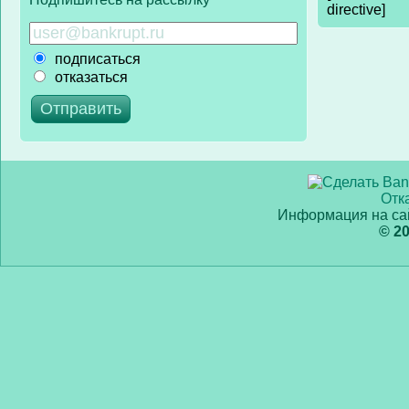
directive]
подписаться
отказаться
Отк
Информация на сай
© 2