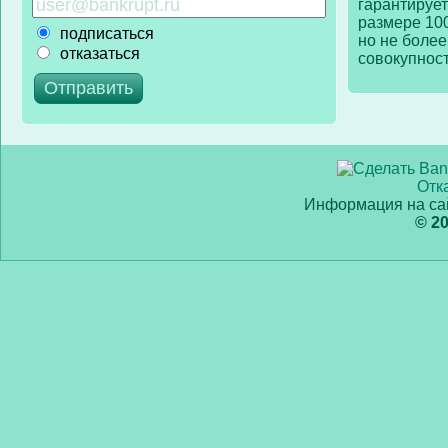
гарантирует
размере 10
подписаться
но не более
отказаться
совокупност
Отк
Информация на сай
© 2