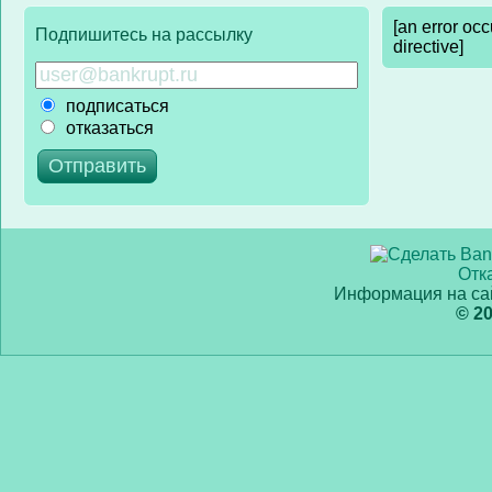
[an error oc
Подпишитесь на рассылку
directive]
подписаться
отказаться
Отк
Информация на сай
© 2