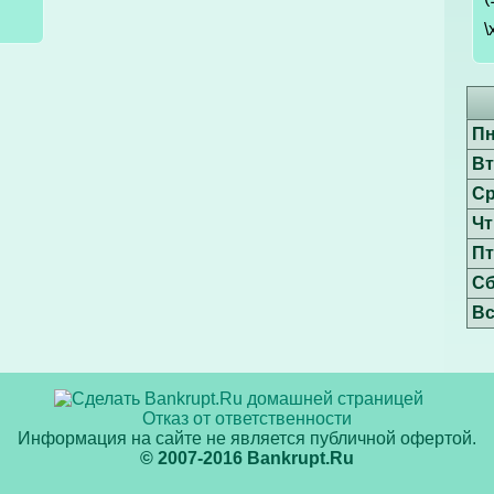
\
П
В
С
Чт
П
С
В
Отказ от ответственности
Информация на сайте не является публичной офертой.
© 2007-2016 Bankrupt.Ru