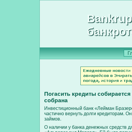
Bankrup
банкрот
Г
Погасить кредиты собирается 
собрана
Инвестиционный банк «Лейман Бразерс
частично вернуть долги кредиторам. О
займов.
О наличии у банка денежных средств д