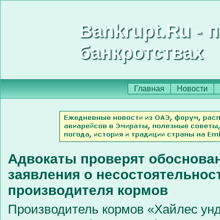
Bankrupt.Ru - 
банкротствах
Главная
Новости
Адвокаты проверят обоснова
заявления о несостоятельнос
производителя кормов
Производитель кормов «Хайлес унд