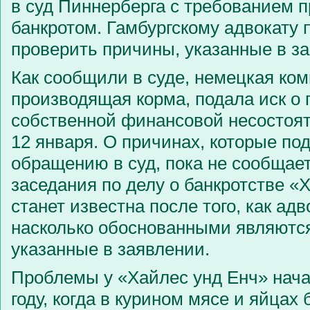
в суд Пиннерберга с требованием п
банкротом. Гамбургскому адвокату 
проверить причины, указанные в з
Как сообщили в суде, немецкая ком
производящая корма, подала иск о
собственной финансовой несостоят
12 января. О причинах, которые под
обращению в суд, пока не сообщает
заседания по делу о банкротстве «
станет известна после того, как адв
насколько обоснованными являютс
указанные в заявлении.
Проблемы у «Хайлес унд Енч» нач
году, когда в курином мясе и яйцах